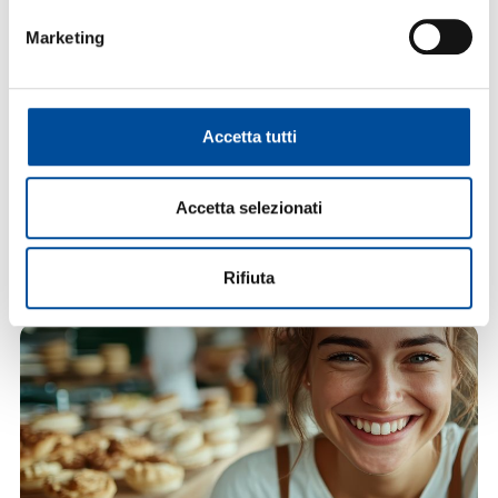
Marketing
Accetta tutti
Accetta selezionati
TECNICHE DI PASTICCERIA | LIVELLO AVANZATO
11 Maggio 2026
LEGGI L'ARTICOLO
Rifiuta