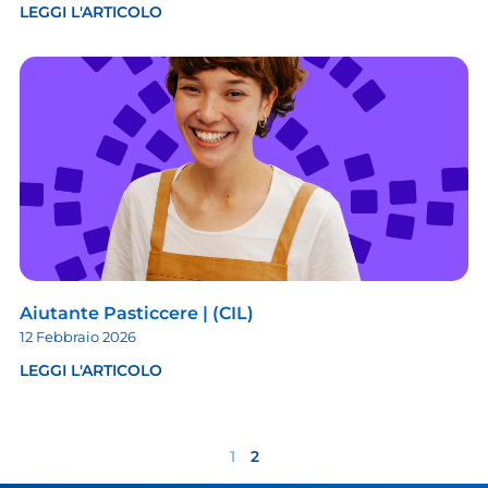
LEGGI L'ARTICOLO
Aiutante Pasticcere | (CIL)
12 Febbraio 2026
LEGGI L'ARTICOLO
1
2