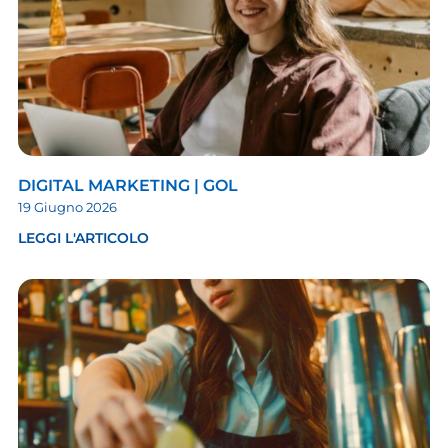
DIGITAL MARKETING | GOL
19 Giugno 2026
LEGGI L'ARTICOLO