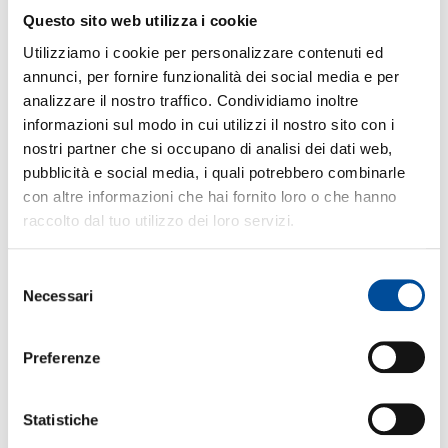
9 Giugno 2026
Questo sito web utilizza i cookie
LEGGI L'ARTICOLO
Utilizziamo i cookie per personalizzare contenuti ed
annunci, per fornire funzionalità dei social media e per
analizzare il nostro traffico. Condividiamo inoltre
informazioni sul modo in cui utilizzi il nostro sito con i
nostri partner che si occupano di analisi dei dati web,
pubblicità e social media, i quali potrebbero combinarle
con altre informazioni che hai fornito loro o che hanno
raccolto dal tuo utilizzo dei loro servizi.
Selezione
Necessari
del
TECNICHE DI CUCINA BASE
consenso
22 Maggio 2026
Preferenze
LEGGI L'ARTICOLO
Statistiche