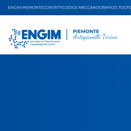
ENGIM PIEMONTE
CONTATTI
CODICE MECCANOGRAFICO: TOCF0