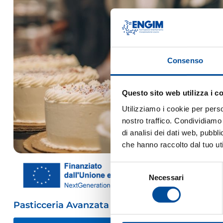
Consenso
Questo sito web utilizza i c
Utilizziamo i cookie per perso
nostro traffico. Condividiamo 
di analisi dei dati web, pubbl
che hanno raccolto dal tuo uti
Selezione
Necessari
del
consenso
Pasticceria Avanzata