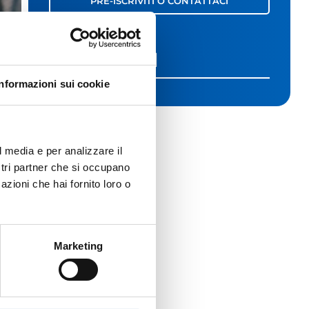
PRE-ISCRIVITI O CONTATTACI
LINK UTILI
Informazioni sui cookie
l media e per analizzare il
ostri partner che si occupano
azioni che hai fornito loro o
Marketing