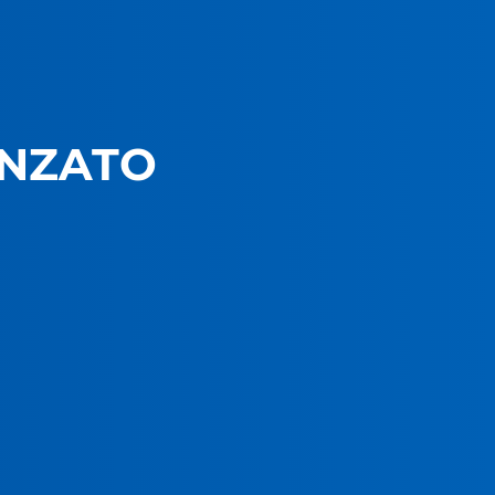
ANZATO