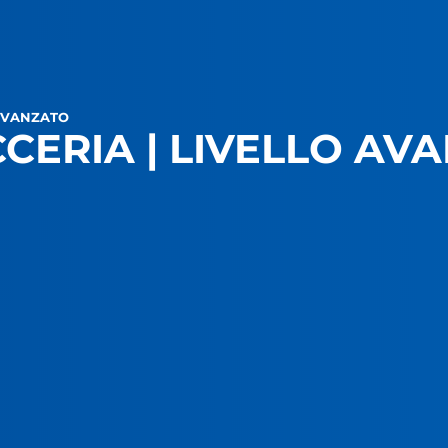
 AVANZATO
CCERIA | LIVELLO AV