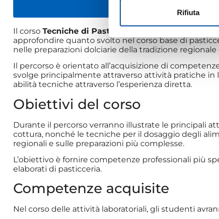
PRE-ISCRIV
Rifiuta
Il corso
Tecniche di Pasticceria Livello Avanzato
è 
approfondire quanto svolto nel corso base di pasticce
nelle preparazioni dolciarie della tradizione regionale
Il percorso è orientato all’acquisizione di competenze
svolge principalmente attraverso attività pratiche in 
abilità tecniche attraverso l’esperienza diretta.
Obiettivi del corso
Durante il percorso verranno illustrate le principali at
cottura, nonché le tecniche per il dosaggio degli al
regionali e sulle preparazioni più complesse.
L’obiettivo è fornire competenze professionali più spec
elaborati di pasticceria.
Competenze acquisite
Nel corso delle attività laboratoriali, gli studenti avra