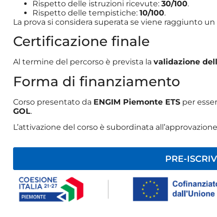
Rispetto delle istruzioni ricevute:
30/100
.
Rispetto delle tempistiche:
10/100
.
La prova si considera superata se viene raggiunto u
Certificazione finale
Al termine del percorso è prevista la
validazione de
Forma di finanziamento
Corso presentato da
ENGIM Piemonte ETS
per esser
GOL
.
L’attivazione del corso è subordinata all’approvazion
PRE-ISCRIV