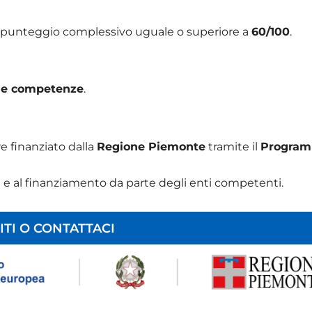
n punteggio complessivo uguale o superiore a
60/100
.
lle competenze
.
e finanziato dalla
Regione Piemonte
tramite il
Progra
e e al finanziamento da parte degli enti competenti.
ITI O CONTATTACI