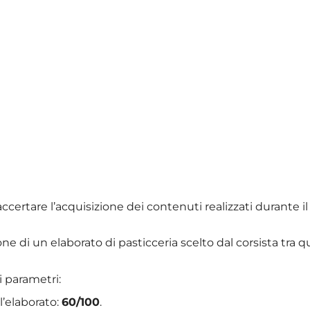
 accertare l’acquisizione dei contenuti realizzati durante il
one di un elaborato di pasticceria scelto dal corsista tra qu
i parametri:
l’elaborato:
60/100
.