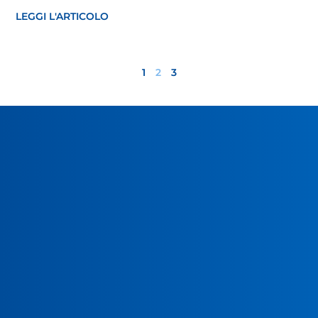
LEGGI L'ARTICOLO
1
2
3