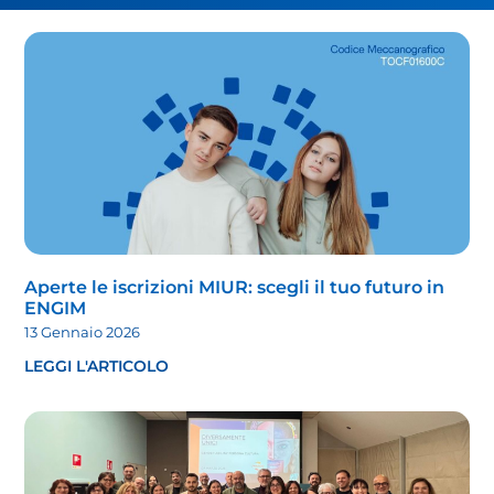
Aperte le iscrizioni MIUR: scegli il tuo futuro in
ENGIM
13 Gennaio 2026
LEGGI L'ARTICOLO