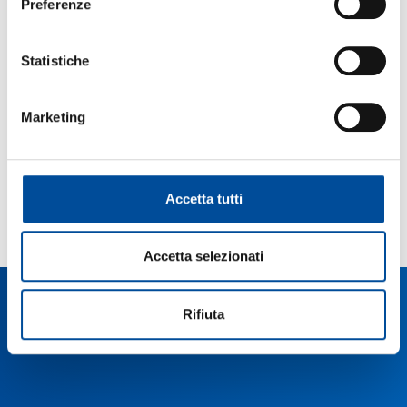
Preferenze
Statistiche
Marketing
TECNICO DEI SERVIZI DI SALA E BAR
Accetta tutti
10 Febbraio 2025
LEGGI L'ARTICOLO
Accetta selezionati
Rifiuta