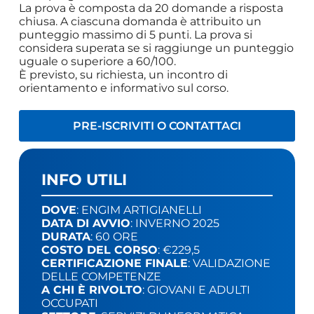
La prova è composta da 20 domande a risposta
chiusa. A ciascuna domanda è attribuito un
punteggio massimo di 5 punti. La prova si
considera superata se si raggiunge un punteggio
uguale o superiore a 60/100.
È previsto, su richiesta, un incontro di
orientamento e informativo sul corso.
PRE-ISCRIVITI O CONTATTACI
INFO UTILI
DOVE
: ENGIM ARTIGIANELLI
DATA DI AVVIO
: INVERNO 2025
DURATA
: 60 ORE
COSTO DEL CORSO
: €229,5
CERTIFICAZIONE FINALE
: VALIDAZIONE
DELLE COMPETENZE
A CHI È RIVOLTO
: GIOVANI E ADULTI
OCCUPATI