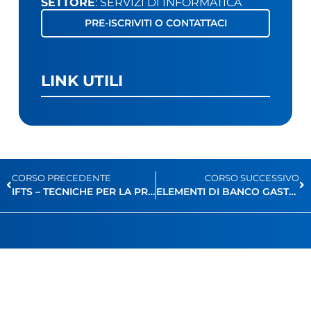
SETTORE
: SERVIZI DI INFORMATICA
PRE-ISCRIVITI O CONTATTACI
LINK UTILI
CORSO PRECEDENTE
CORSO SUCCESSIVO
IFTS – TECNICHE PER LA PROGETTAZIONE E GESTIONE DI DATABASE
ELEMENTI DI BANCO GASTRONOMIA