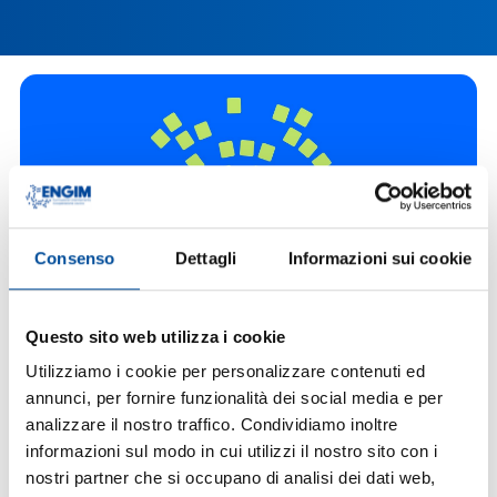
Consenso
Dettagli
Informazioni sui cookie
Workshop di Riparazione Smartphone
Questo sito web utilizza i cookie
29 Maggio 2026
Utilizziamo i cookie per personalizzare contenuti ed
LEGGI L'ARTICOLO
annunci, per fornire funzionalità dei social media e per
analizzare il nostro traffico. Condividiamo inoltre
informazioni sul modo in cui utilizzi il nostro sito con i
nostri partner che si occupano di analisi dei dati web,