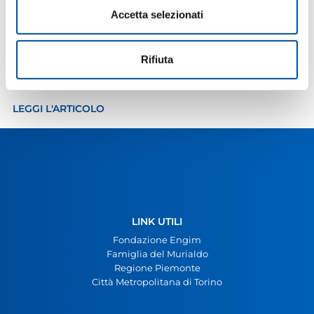
Accetta selezionati
Workshop “Impara a Riparare il Tuo Cellulare!” –
Rifiuta
Quinta Edizione a settembre 2025
16 Settembre 2025
LEGGI L'ARTICOLO
LINK UTILI
Fondazione Engim
Famiglia del Murialdo
Regione Piemonte
Città Metropolitana di Torino