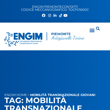
ENGIM PIEMONTE
CONTATTI
CODICE MECCANOGRAFICO: TOCF01600C
ENGIM
HOME
>
MOBILITÀ TRANSNAZIONALE GIOVANI
TAG: MOBILITÀ
TRANSNAZIONALE