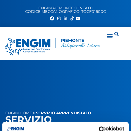
ENGIM PIEMONTE
CONTATTI
CODICE MECCANOGRAFICO: TOCF01600C
ENGIM
HOME
>
SERVIZIO APPRENDISTATO
SERVIZIO
APPRENDISTATO