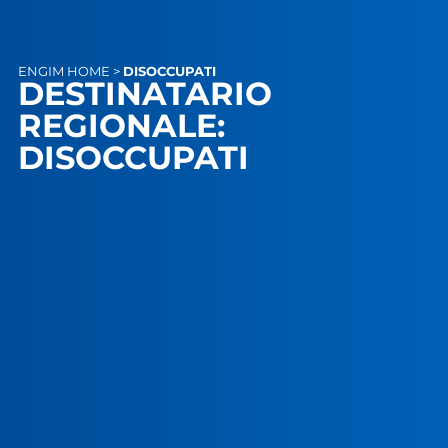
ENGIM
HOME
>
DISOCCUPATI
DESTINATARIO
REGIONALE:
DISOCCUPATI