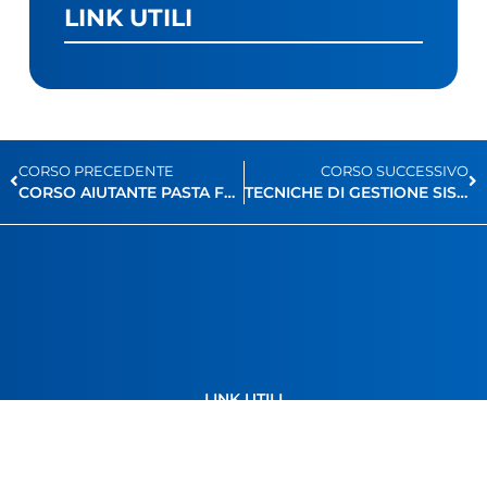
LINK UTILI
CORSO PRECEDENTE
CORSO SUCCESSIVO
CORSO AIUTANTE PASTA FRESCA CON SAVURÉ | CIL
TECNICHE DI GESTIONE SISTEMI LINUX
LINK UTILI
Fondazione Engim
Famiglia del Murialdo
Regione Piemonte