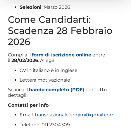
Selezioni
: Marzo 2026
Come Candidarti:
Scadenza 28 Febbraio
2026
Compila il
form di iscrizione online
entro
il
28/02/2026
. Allega:
CV in italiano e in inglese
Lettera motivazionale
Scarica il
bando completo (PDF)
per tutti i
dettagli.
Contatti per info
:
Email:
transnazionale.engim@gmail.com
Telefono: 011 2304309