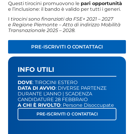
Questi tirocini promuovono le
pari opportunità
e l’inclusione: il bando è valido per tutti i generi.
I
tirocini sono finanziati da FSE+ 2021 – 2027
e Regione Piemonte – Atto di indirizzo Mobilità
Transnazionale 2025 – 2028.
PRE-ISCRIVITI O CONTATTACI
INFO UTILI
DOVE
: TIROCINI ESTERO
DATA DI AVVIO
: DIVERSE PARTENZE
DURANTE L’ANNO | SCADENZA
CANDIDATURE 28 FEBBRAIO
A CHI È RIVOLTO
: Persone Disoccupate
PRE-ISCRIVITI O CONTATTACI