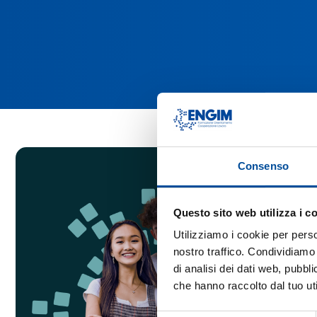
Consenso
Questo sito web utilizza i c
Utilizziamo i cookie per perso
nostro traffico. Condividiamo 
di analisi dei dati web, pubbl
che hanno raccolto dal tuo uti