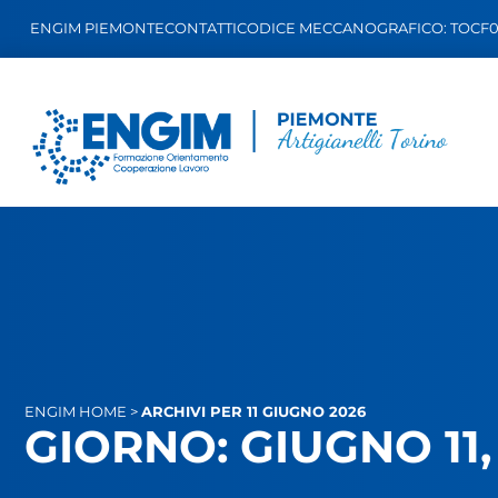
ENGIM PIEMONTE
CONTATTI
CODICE MECCANOGRAFICO: TOCF0
ENGIM
HOME
>
ARCHIVI PER 11 GIUGNO 2026
GIORNO: GIUGNO 11,